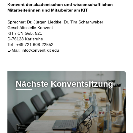
Konvent der akademischen und wissenschaftlichen
Mitarbeiterinnen und Mitarbeiter am KIT
Sprecher: Dr. Jürgen Liedtke, Dr. Tim Scharnweber
Geschäftsstelle Konvent
KIT / CN Geb. 521
D-76128 Karlsruhe
Tel.: +49 721 608-22552
E-Mail: info∂konvent kit edu
Nächste Konventsitzung