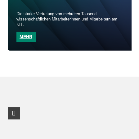
Die starke Vertretung von mehreren Tausend
wissenschaftlichen Mitarbeiterinnen und Mitarbeitern am
KIT.
MEHR
RSS-Feed